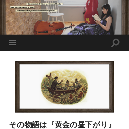
その物語は『黄金の昼下がり』