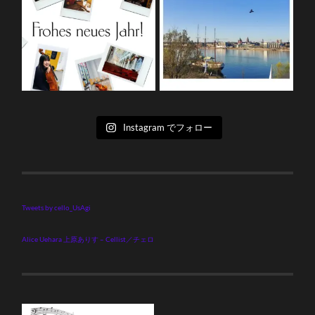
Instagram でフォロー
Tweets by cello_UsAgi
Alice Uehara 上原ありす – Cellist／チェロ