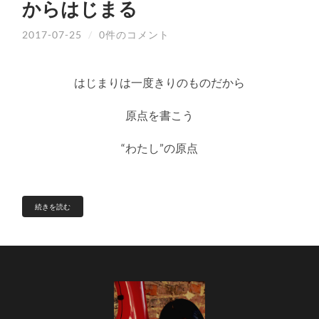
からはじまる
2017-07-25
/
0件のコメント
はじまりは一度きりのものだから
原点を書こう
“わたし”の原点
続きを読む