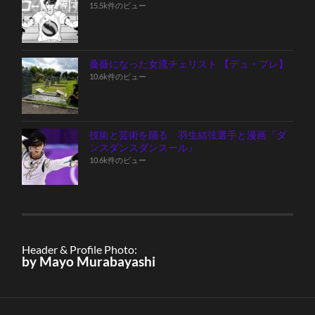
15.5k件のビュー
薔薇になった女流チェリスト 【デュ・プレ】
10.6k件のビュー
技術と芸術を踊る 羽生結弦選手と漫画『ダ
ンスダンスダンスール』
10.6k件のビュー
Header & Profile Photo:
by Mayo Murabayashi