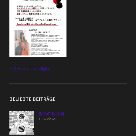
⇒チェロレッスン案内
BELIEBTE BEITRÄGE
努力の化け物
15.5k views