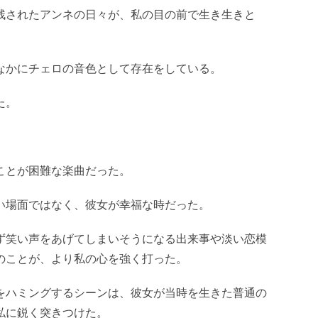
残されたアンネの日々が、私の目の前で生き生きと
なかにチェロの音色として存在をしている。
た。
ことが困難な楽曲だった。
い場面ではなく、彼女が幸福な時だった。
ず笑い声をあげてしまいそうになる出来事や淡い恋模
のことが、より私の心を強く打った。
をハミングするシーンは、彼女が当時を生きた普通の
私に鋭く突きつけた。