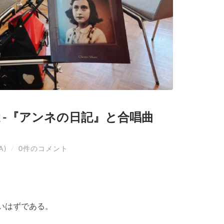
 -『アンネの日記』と合唱曲
A)
/
0件のコメント
ないはずである。