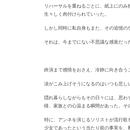
リハーサルを重ねるごとに、紙上にのみ
生々しく肉付けられていった。
しかし同時に
私自身もまた、その追憶の
それは、今までにない不思議な感覚だっ
終演まで感情をおさえ、冷静に向き合う
涙がこみ上げそうになるのはいつも悲し
隠れ暮らしながらもその日々には、思わ
様、家族との心温まる瞬間があった。そ
特に、アンネを演じるソリストが流行歌
少女であったという当たり前の事実を、