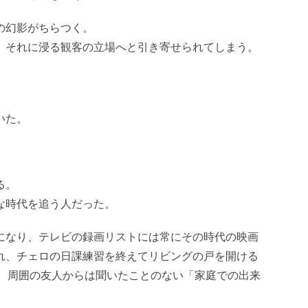
の幻影がちらつく。
、それに浸る観客の立場へと引き寄せられてしまう。
いた。
る。
な時代を追う人だった。
になり、テレビの録画リストには常にその時代の映画
れ、チェロの日課練習を終えてリビングの戸を開ける
な、周囲の友人からは聞いたことのない「家庭での出来