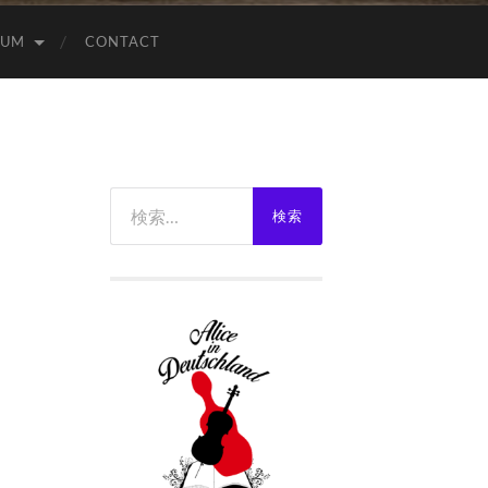
EUM
CONTACT