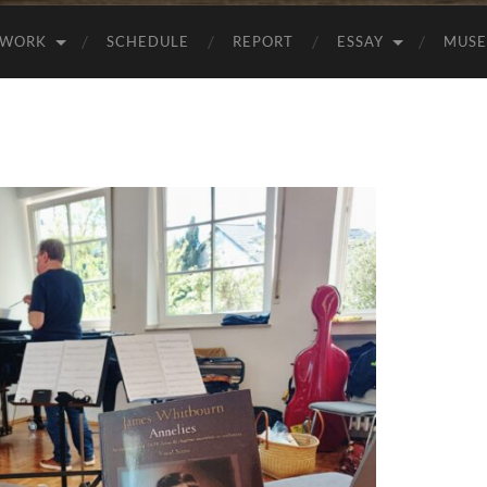
WORK
SCHEDULE
REPORT
ESSAY
MUS