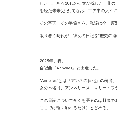
しかし、ある10代の少女が残した一冊
を経た未来(さき)でなお、世界中の人々
その事実、その異質さを、私達は今一度
取り巻く時代が、彼女の日記を“歴史の遺
2025年、春。
合唱曲『Annelies』と出逢った。
“Annelies”とは『アンネの日記』
女の本名は、アンネリース・マリー・フ
この日記について多くを語るのは野暮で
ここでは軽く触れるだけにとどめる。