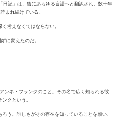
の「日記」は、後にあらゆる言語へと翻訳され、数十年
に読まれ続けている。
深く考えなくてはならない。
物”に変えたのだ。
の著者、アンネ・フランクのこと。その名で広く知られる彼
ランクという。
あろう。誰しもがその存在を知っていることを願い、