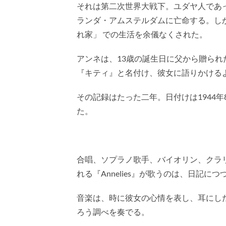
それは第二次世界大戦下。ユダヤ人であ
ランダ・アムステルダムに亡命する。し
れ家」 での生活を余儀なくされた。
アンネは、13歳の誕生日に父から贈ら
『キティ』と名付け、彼女に語りかける
その記録はたった二年。日付けは1944
た。
合唱、ソプラノ歌手、バイオリン、クラ
れる『Annelies』が歌うのは、日記に
音楽は、時に彼女の心情を表し、耳にし
ろう調べを奏でる。