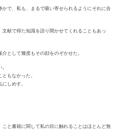
静かで、私も、まるで吸い寄せられるようにそれに合
、文献で得た知識を語り聞かせてくれることもあっ
媒介として幾度もその顔をのぞかせた。
い。
こともなかった。
私にしめす。
。
、こと書籍に関して私の目に触れることはほとんど無