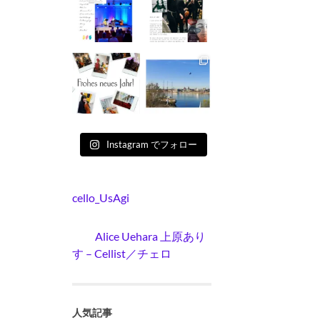
Instagram でフォロー
cello_UsAgi
Alice Uehara 上原あり
す – Cellist／チェロ
人気記事