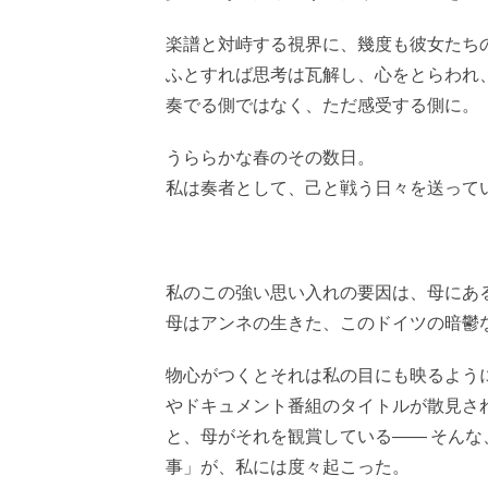
楽譜と対峙する視界に、幾度も彼女たち
ふとすれば思考は瓦解し、心をとらわれ
奏でる側ではなく、ただ感受する側に。
うららかな春のその数日。
私は奏者として、己と戦う日々を送って
私のこの強い思い入れの要因は、母にあ
母はアンネの生きた、このドイツの暗鬱
物心がつくとそれは私の目にも映るよう
やドキュメント番組のタイトルが散見さ
と、母がそれを観賞している―― そん
事」が、私には度々起こった。