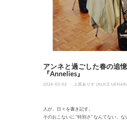
アンネと過ごした春の追憶
『Annelies』
2026-03-02
/
上原ありす (ALICE UEHAR
人が、日々を書き記す。
そのおこないに “特別さ” なんてない。