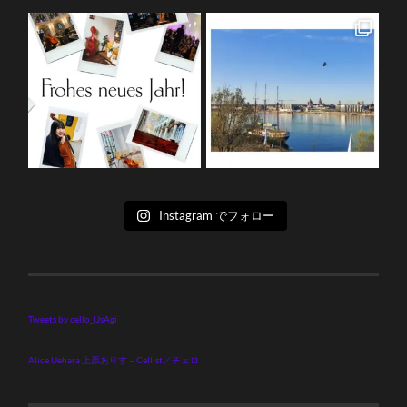
Instagram でフォロー
Tweets by cello_UsAgi
Alice Uehara 上原ありす – Cellist／チェロ