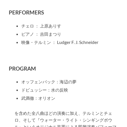
PERFORMERS
チェロ ： 上原ありす
ピアノ ： 吉田まつり
Ludger F. J. Schneider
映像・テルミン ：
PROGRAM
オッフェンバック：海辺の夢
ドビュッシー：水の反映
武満徹：オリオン
を含めた全八曲ほどの演奏に加え、テルミンとチェ
ロ、そして『ウォーター・ライト・シンギングボウ
ル』というオリジナル装置による即興演奏パフォーマ