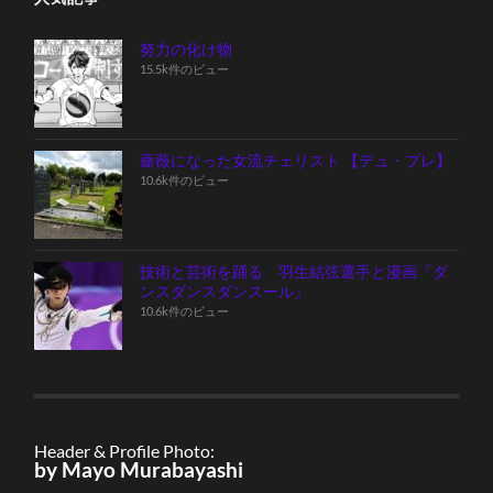
努力の化け物
15.5k件のビュー
薔薇になった女流チェリスト 【デュ・プレ】
10.6k件のビュー
技術と芸術を踊る 羽生結弦選手と漫画『ダ
ンスダンスダンスール』
10.6k件のビュー
Header & Profile Photo:
by Mayo Murabayashi