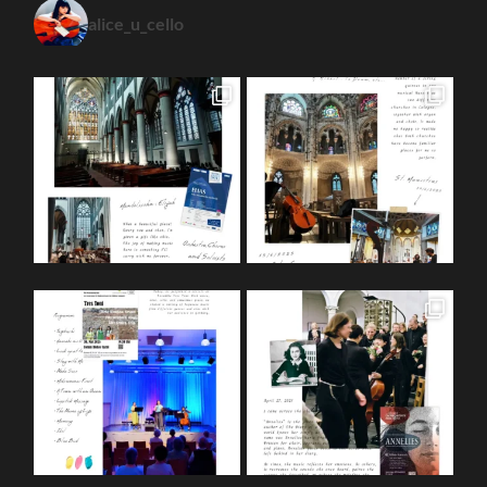
alice_u_cello