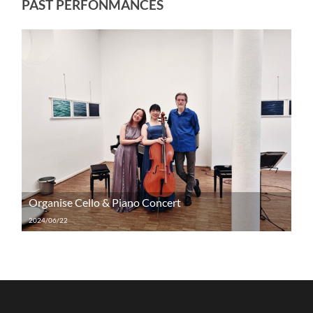
PAST PERFONMANCES
Organise Cello & Piano Concert
2024/06/22