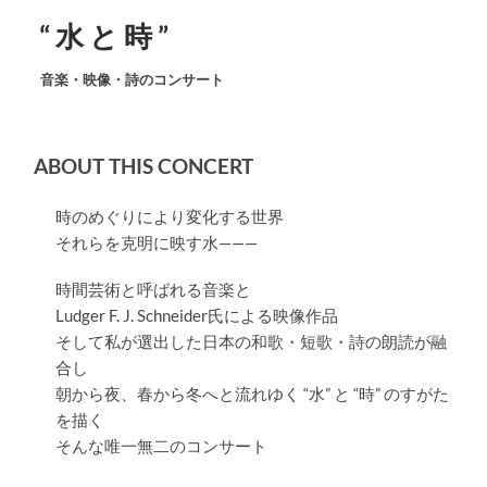
“ 水 と 時 ”
音楽・映像・詩のコンサート
ABOUT THIS CONCERT
時のめぐりにより変化する世界
それらを克明に映す水———
時間芸術と呼ばれる音楽と
Ludger F. J. Schneider氏による映像作品
そして私が選出した日本の和歌・短歌・詩の朗読が融
合し
朝から夜、春から冬へと流れゆく “水” と “時” のすがた
を描く
そんな唯一無二のコンサート