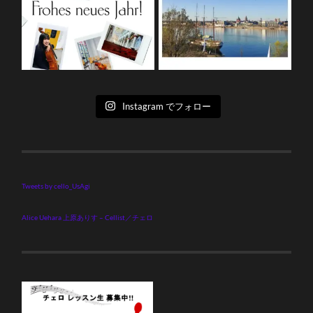
Instagram でフォロー
Tweets by cello_UsAgi
Alice Uehara 上原ありす – Cellist／チェロ