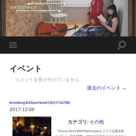
イベント
/
コメントを受け付けていません
過去のイベント
→
Kronberg Schloss Hotel (2017/12/08)
2017-12-08
カテゴリ:
その他
『Dinner Party BGM Performance ドイツ企業会食