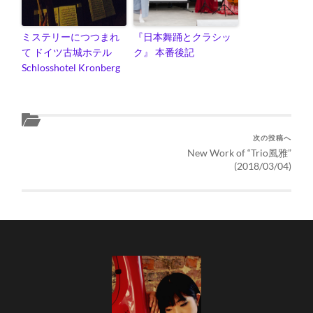
ミステリーにつつまれ
『日本舞踊とクラシッ
て ドイツ古城ホテル
ク』 本番後記
Schlosshotel Kronberg
次の投稿へ
New Work of “Trio風雅”
(2018/03/04)