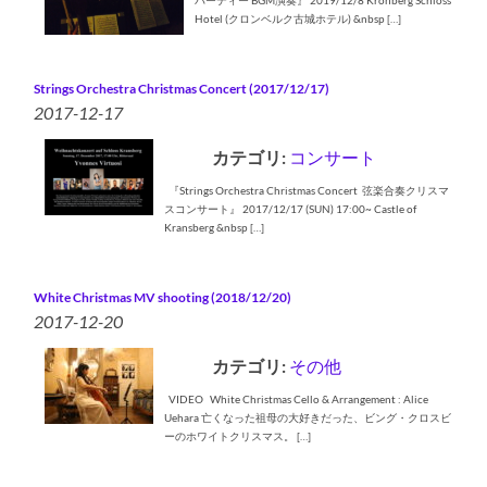
パーティー BGM演奏』 2019/12/8 Kronberg Schloss
Hotel (クロンベルク古城ホテル) &nbsp […]
Strings Orchestra Christmas Concert (2017/12/17)
2017-12-17
カテゴリ:
コンサート
『Strings Orchestra Christmas Concert 弦楽合奏クリスマ
スコンサート』 2017/12/17 (SUN) 17:00~ Castle of
Kransberg &nbsp […]
White Christmas MV shooting (2018/12/20)
2017-12-20
カテゴリ:
その他
VIDEO White Christmas Cello & Arrangement : Alice
Uehara 亡くなった祖母の大好きだった、ビング・クロスビ
ーのホワイトクリスマス。 […]