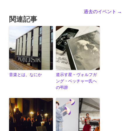
過去のイベント
→
関連記事
音楽とは、なにか
道示す星 – ヴォルフガ
ング・ベッチャー氏へ
の弔辞