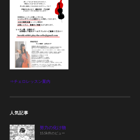
⇒チェロレッスン案内
人気記事
努力の化け物
15.5k件のビュー