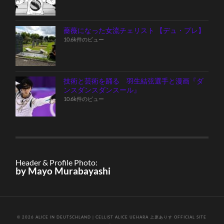
薔薇になった女流チェリスト 【デュ・プレ】
10.6k件のビュー
技術と芸術を踊る 羽生結弦選手と漫画『ダ
ンスダンスダンスール』
10.6k件のビュー
Header & Profile Photo:
by Mayo Murabayashi
© 2026
ALICE IN DEUTSCHLAND｜CELLIST ALICE UEHARA 上原ありす OFFICIAL SITE