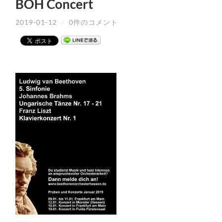
BOH Concert
2019-01-12
/
0件のコメント