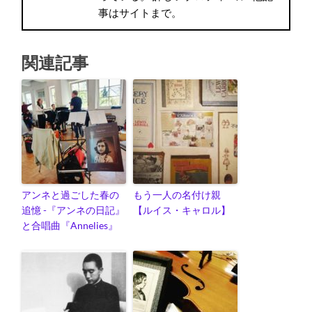
事はサイトまで。
関連記事
アンネと過ごした春の
もう一人の名付け親
追憶 -『アンネの日記』
【ルイス・キャロル】
と合唱曲『Annelies』