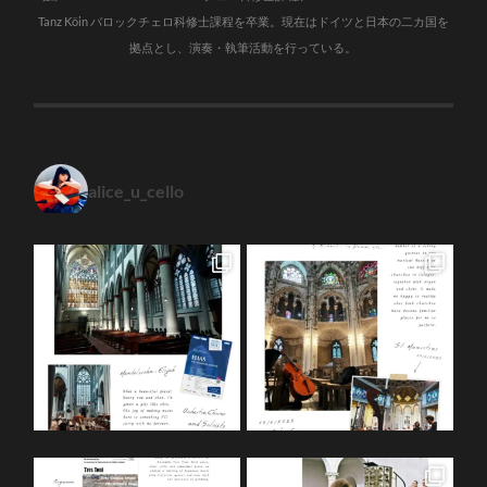
Tanz Köin バロックチェロ科修士課程を卒業。現在はドイツと日本の二カ国を
拠点とし、演奏・執筆活動を行っている。
alice_u_cello