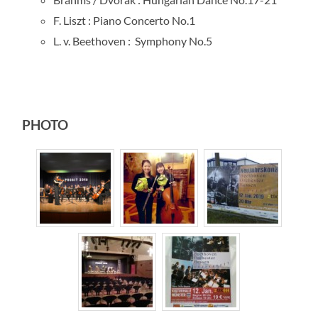
F. Liszt : Piano Concerto No.1
L. v. Beethoven : Symphony No.5
PHOTO