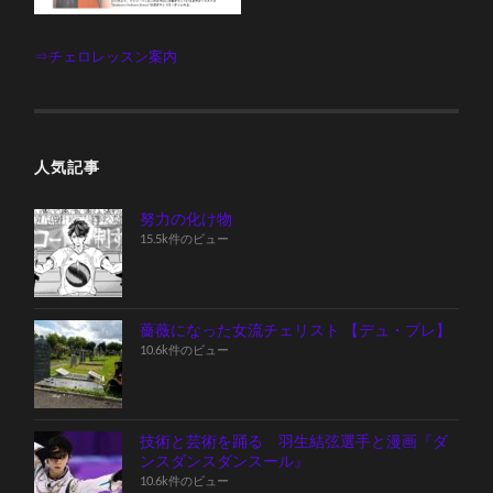
⇒チェロレッスン案内
人気記事
努力の化け物
15.5k件のビュー
薔薇になった女流チェリスト 【デュ・プレ】
10.6k件のビュー
技術と芸術を踊る 羽生結弦選手と漫画『ダ
ンスダンスダンスール』
10.6k件のビュー