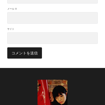
メール
※
サイト