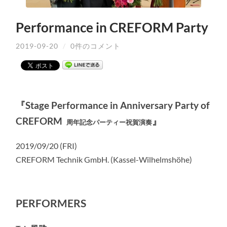
Performance in CREFORM Party
2019-09-20
/
0件のコメント
『
Stage Performance in Anniversary Party of
CREFORM
』
周年記念パーティー祝賀演奏
2019/09/20 (FRI)
CREFORM Technik GmbH. (Kassel-Wilhelmshöhe)
PERFORMERS