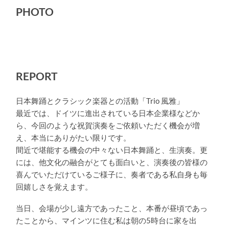
PHOTO
REPORT
日本舞踊とクラシック楽器との活動「Trio 風雅」
最近では、ドイツに進出されている日本企業様などか
ら、今回のような祝賀演奏をご依頼いただく機会が増
え、本当にありがたい限りです。
間近で堪能する機会の中々ない日本舞踊と、生演奏。更
には、他文化の融合がとても面白いと、演奏後の皆様の
喜んでいただけているご様子に、奏者である私自身も毎
回嬉しさを覚えます。
当日、会場が少し遠方であったこと、本番が昼頃であっ
たことから、マインツに住む私は朝の5時台に家を出