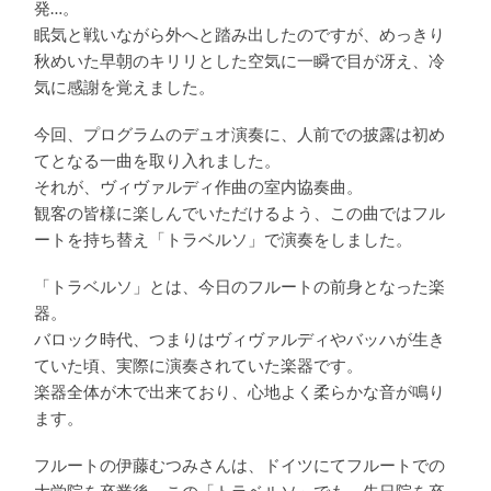
発…。
眠気と戦いながら外へと踏み出したのですが、めっきり
秋めいた早朝のキリリとした空気に一瞬で目が冴え、冷
気に感謝を覚えました。
今回、プログラムのデュオ演奏に、人前での披露は初め
てとなる一曲を取り入れました。
それが、ヴィヴァルディ作曲の室内協奏曲。
観客の皆様に楽しんでいただけるよう、この曲ではフル
ートを持ち替え「トラベルソ」で演奏をしました。
「トラベルソ」とは、今日のフルートの前身となった楽
器。
バロック時代、つまりはヴィヴァルディやバッハが生き
ていた頃、実際に演奏されていた楽器です。
楽器全体が木で出来ており、心地よく柔らかな音が鳴り
ます。
フルートの伊藤むつみさんは、ドイツにてフルートでの