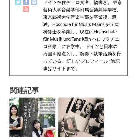
ドイツ在住チェロ奏者、物書き。 東京
藝術大学音楽学部附属音楽高等学校、
東京藝術大学音楽学部を卒業後、渡
独。Hoschule für Musik Mainz チェロ
科修士を卒業し、現在はHochschule
für Musik und Tanz Köin バロックチェ
ロ科修士に在学中。 ドイツと日本の二
カ国を拠点とし、演奏・執筆活動を行
っている。 詳しいプロフィール･他記
事はサイトまで。
関連記事