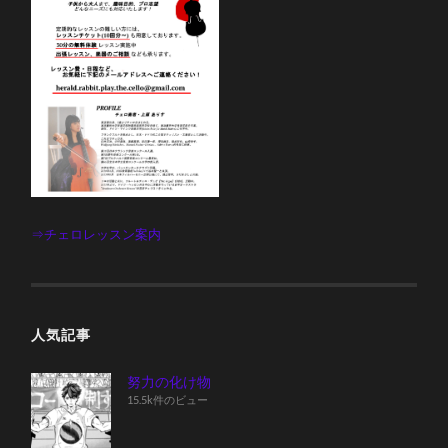
⇒チェロレッスン案内
人気記事
努力の化け物
15.5k件のビュー