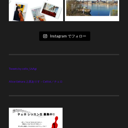
Instagram でフォロー
Tweets by cello_UsAgi
Alice Uehara 上原ありす – Cellist／チェロ