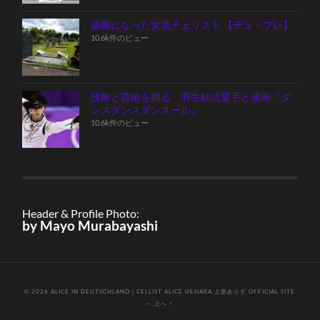
薔薇になった女流チェリスト 【デュ・プレ】
10.6k件のビュー
技術と芸術を踊る 羽生結弦選手と漫画『ダ
ンスダンスダンスール』
10.6k件のビュー
Header & Profile Photo:
by Mayo Murabayashi
© 2026
ALICE IN DEUTSCHLAND｜CELLIST ALICE UEHARA 上原ありす OFFICIAL SITE
—
上へ ↑