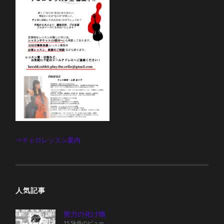
⇒チェロレッスン案内
人気記事
努力の化け物
15.5k件のビュー