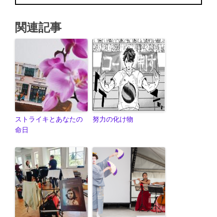
関連記事
ストライキとあなたの
努力の化け物
命日