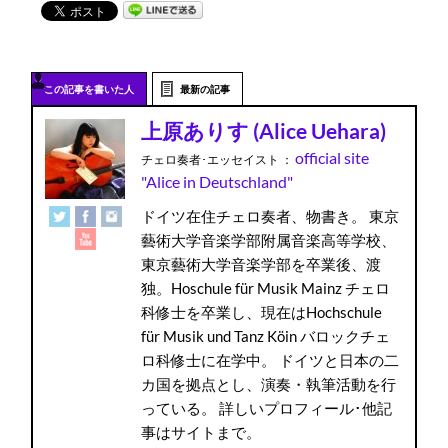
この記事を書いた人
最新の記事
上原ありす (Alice Uehara)
official site
チェロ奏者･エッセイスト
：
"Alice in Deutschland"
ドイツ在住チェロ奏者、物書き。 東京
藝術大学音楽学部附属音楽高等学校、
東京藝術大学音楽学部を卒業後、渡
独。Hoschule für Musik Mainz チェロ
科修士を卒業し、現在はHochschule
für Musik und Tanz Köin バロックチェ
ロ科修士に在学中。 ドイツと日本の二
カ国を拠点とし、演奏・執筆活動を行
っている。 詳しいプロフィール･他記
事はサイトまで。