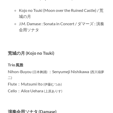
Kojo no Tsuki (Moon over the Ruined Castle) / 荒
城の月
J.M. Damase : Sonata in Concert / ダマーズ : 演奏
会用ソナタ
荒城の月 (Kojo no Tsuki)
Trio
風雅
Nihon-Buyou
：
Senyumeji Nishikawa
(日本舞踊)
(西川扇夢
二)
Flute：Mutsumi Ito
(伊藤むつみ)
Cello：Alice Uehara
(上原ありす)
演奏会用ソナタ (Damase)