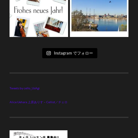
Instagram でフォロー
Tweets by cello_UsAgi
Alice Uehara 上原ありす – Cellist／チェロ