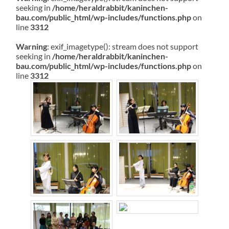
seeking in
/home/heraldrabbit/kaninchen-
bau.com/public_html/wp-includes/functions.php
on
line
3312
Warning
: exif_imagetype(): stream does not support
seeking in
/home/heraldrabbit/kaninchen-
bau.com/public_html/wp-includes/functions.php
on
line
3312