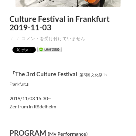
Culture Festival in Frankfurt
2019-11-03
/
/
コメントを受け付けていません
『The 3rd Culture Festival
第3回 文化祭 in
』
Frankfurt
2019/11/03 15:30~
Zentrum in Rödelheim
PROGRAM
(My Performance)